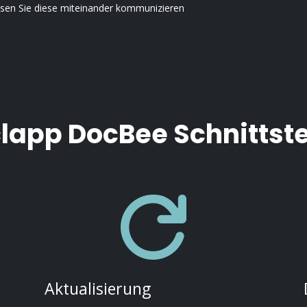
assen Sie diese miteinander kommunizieren
clapp DocBee Schnittste

Aktualisierung