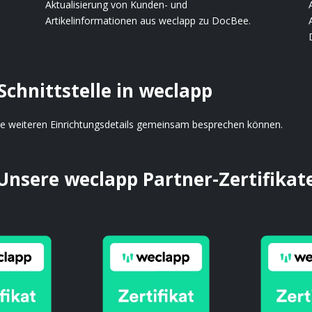
Aktualisierung von Kunden- und
Artikelinformationen aus weclapp zu DocBee.
Schnittstelle in weclapp
 die weiteren Einrichtungsdetails gemeinsam besprechen können.
Unsere weclapp Partner-Zertifikat