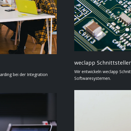
weclapp Schnittstelle
Wir entwickeln weclapp Schnit
ding bei der Integration
Softwaresystemen.