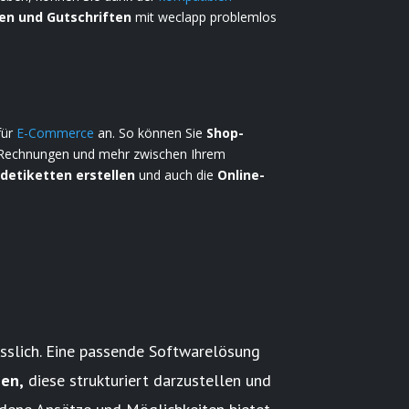
en und Gutschriften
mit weclapp problemlos
für
E-Commerce
an. So können Sie
Shop-
e, Rechnungen und mehr zwischen Ihrem
ndetiketten erstellen
und auch die
Online-
ässlich. Eine passende Softwarelösung
en,
diese strukturiert darzustellen und