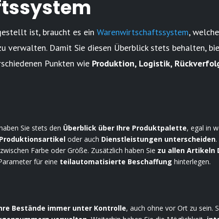
ftssystem
tellt ist, braucht es ein
Warenwirtschaftssystem
, welche
zu verwalten. Damit Sie diesen Überblick stets behalten, bi
rschiedenen Punkten wie
Produktion, Logistik, Rückverfol
 haben Sie stets den
Überblick über Ihre Produktpalette
, egal in
Produktionsartikel
oder auch
Dienstleistungen unterscheiden
.
 zwischen Farbe oder Größe. Zusätzlich haben Sie
zu allen Artikeln 
arameter für eine
teilautomatisierte Beschaffung
hinterlegen.
Ihre Bestände immer unter Kontrolle
, auch ohne vor Ort zu sein. 