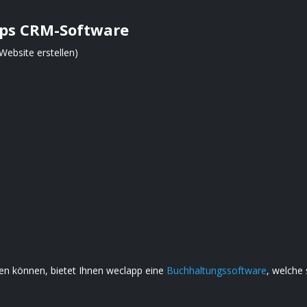
pps CRM-Software
Website erstellen)
gen können, bietet Ihnen weclapp eine
Buchhaltungssoftware
, welche