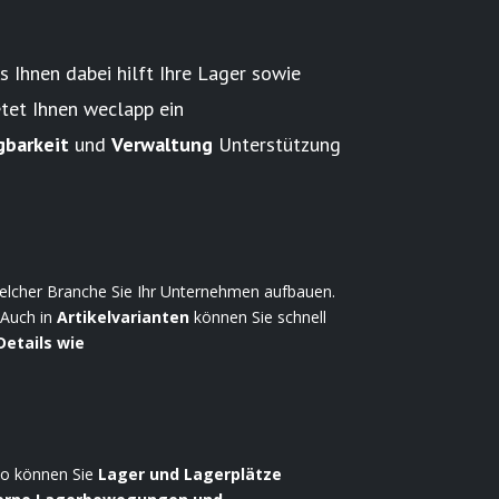
s Ihnen dabei hilft Ihre Lager sowie
etet Ihnen weclapp ein
gbarkeit
und
Verwaltung
Unterstützung
 welcher Branche Sie Ihr Unternehmen aufbauen.
 Auch in
Artikelvarianten
können Sie schnell
Details
wie
So können Sie
Lager und Lagerplätze