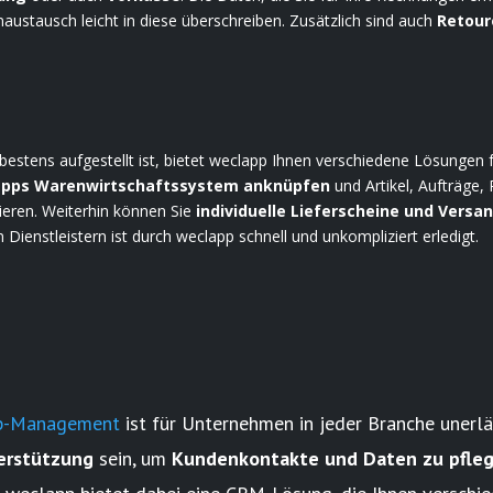
stausch leicht in diese überschreiben. Zusätzlich sind auch
Retour
estens aufgestellt ist, bietet weclapp Ihnen verschiedene Lösungen 
lapps Warenwirtschaftssystem anknüpfen
und Artikel, Aufträg
eren. Weiterhin können Sie
individuelle Lieferscheine und Versa
 Dienstleistern ist durch weclapp schnell und unkompliziert erledigt.
ip-Management
ist für Unternehmen in jeder Branche unerl
terstützung
sein, um
Kundenkontakte und Daten zu pfleg