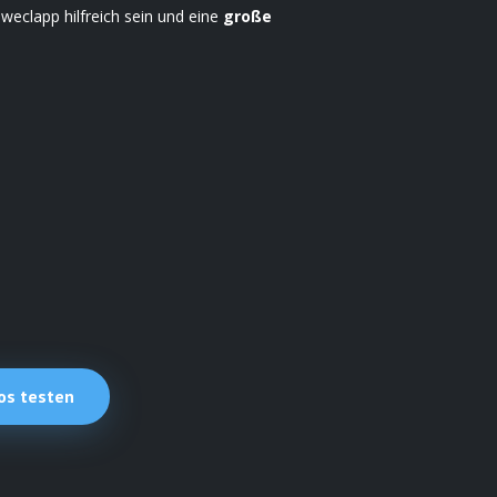
eclapp hilfreich sein und eine
große
os testen