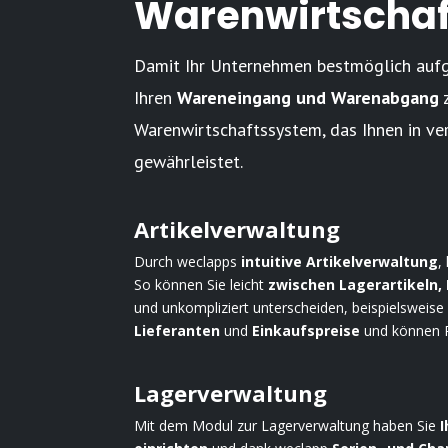
Warenwirtscha
Damit Ihr Unternehmen bestmöglich aufges
Ihren
Wareneingang und Warenabgang
Warenwirtschaftssystem, das Ihnen in ve
gewährleistet.
Artikelverwaltung
Durch weclapps
intuitive Artikelverwaltung
,
So können Sie leicht
zwischen Lagerartikeln, 
und unkompliziert unterscheiden, beispielsweise
Lieferanten
und
Einkaufspreise
und können P
Lagerverwaltung
Mit dem Modul zur Lagerverwaltung haben Sie