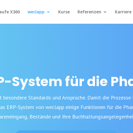
aufe X360
weclapp
Kurse
Referenzen
Karriere
P-System für die Ph
t besondere Standards und Ansprüche. Damit die Prozesse 
das ERP-System von weclapp einige Funktionen für die Pharm
 Wareneingang, Bestände und Ihre Buchhaltungsangelegenhei