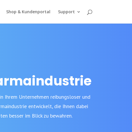
Shop & Kundenportal
Support
armaindustrie
in Ihrem Unternehmen reibungsloser und
aindustrie entwickelt, die Ihnen dabei
ten besser im Blick zu bewahren.