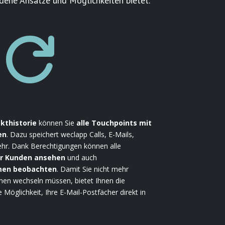
edene Ansätze und Möglichkeiten bietet.

kthistorie
können Sie
alle Touchpoints mit
en
. Dazu speichert weclapp Calls, E-Mails,
hr. Dank Berechtigungen können alle
er Kunden ansehen
und auch
men beobachten
. Damit Sie nicht mehr
n wechseln müssen, bietet Ihnen die
Möglichkeit, Ihre E-Mail-Postfächer direkt in