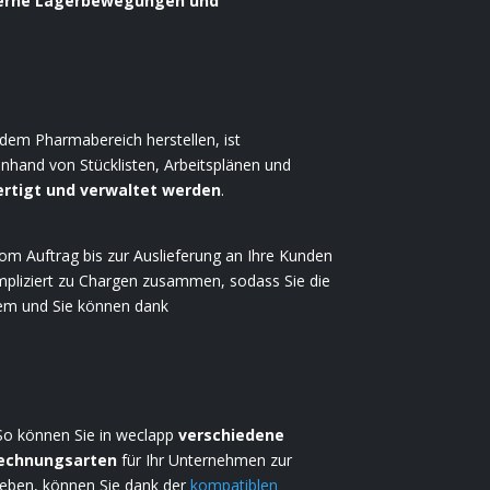
terne Lagerbewegungen und
dem Pharmabereich herstellen, ist
anhand von Stücklisten, Arbeitsplänen und
ertigt und verwaltet werden
.
om Auftrag bis zur Auslieferung an Ihre Kunden
mpliziert zu Chargen zusammen, sodass Sie die
lem und Sie können dank
So können Sie in weclapp
verschiedene
rechnungsarten
für Ihr Unternehmen zur
heben, können Sie dank der
kompatiblen