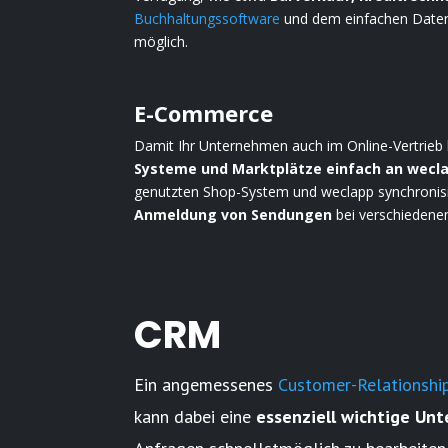
Buchhaltungssoftware
und dem einfachen Datenau
möglich.
E-Commerce
Damit Ihr Unternehmen auch im Online-Vertrieb b
Systeme und Marktplätze einfach an wec
genutzten Shop-System und weclapp synchronisi
Anmeldung von Sendungen
bei verschiedenen
CRM
Ein angemessenes
Customer-Relationsh
kann dabei eine
essenziell wichtige Un