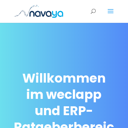
Willkommen
im weclapp
und ERP-
Ratgeberbereic