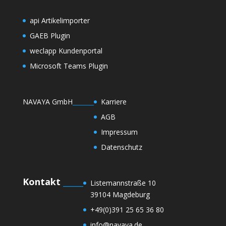
api Artikelimporter
GAEB Plugin
weclapp Kundenportal
Microsoft Teams Plugin
NAVAYA GmbH
_______
Karriere
AGB
Impressum
Datenschutz
Kontakt
_____
Listemannstraße 10
39104 Magdeburg
+49(0)391 25 65 36 80
info@navaya.de