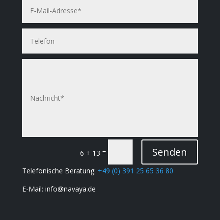
Senden
=
6 + 13
Telefonische Beratung:
+49 (0) 391
25 65 36 80
E-Mail: info@navaya.de