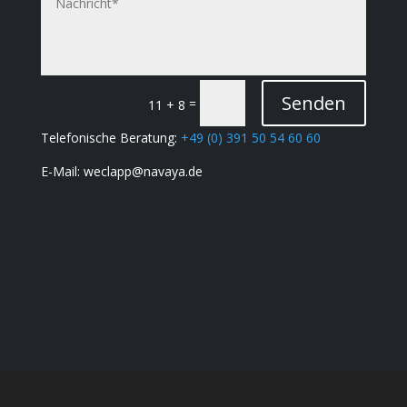
Senden
=
11 + 8
Telefonische Beratung:
+49 (0) 391 50 54 60 60
E-Mail: weclapp@navaya.de