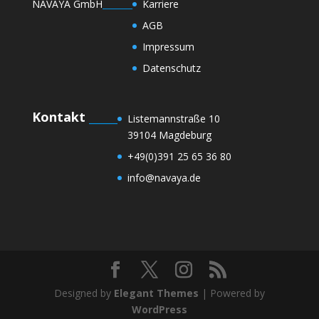
NAVAYA GmbH
_______
Karriere
AGB
Impressum
Datenschutz
Kontakt
_____
Listemannstraße 10
39104 Magdeburg
+49(0)391 25 65 36 80
info@navaya.de
Designed by
Elegant Themes
| Powered by
WordPress