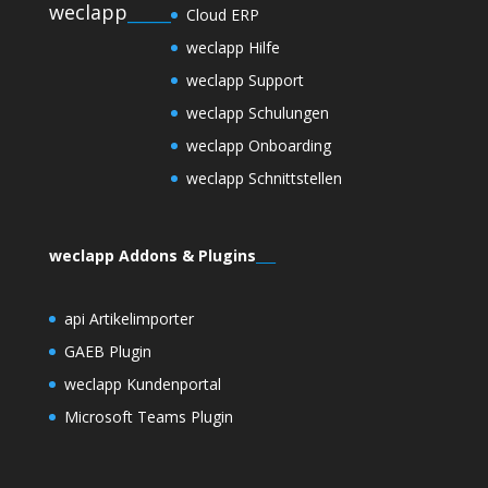
weclapp
_____
Cloud ERP
weclapp Hilfe
weclapp Support
weclapp Schulungen
weclapp Onboarding
weclapp Schnittstellen
weclapp Addons & Plugins
___
api Artikelimporter
GAEB Plugin
weclapp Kundenportal
Microsoft Teams Plugin