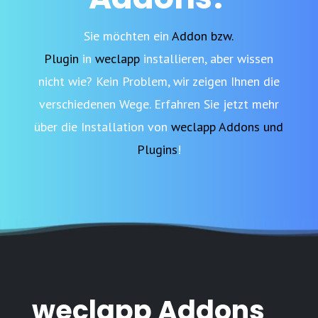
Sie möchten ein
Addon bzw.
Plugin
in
weclapp
installieren, aber wissen
nicht wie? Kein Problem, wir zeigen Ihnen die
verschiedenen Wege. Erfahren Sie jetzt mehr
über die Installation von
weclapp Addons und
Plugins
!
weclapp Addons