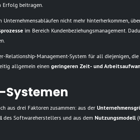
Erfolg beitragen.
hren Unternehmensabläufen nicht mehr hinterherkommen, üb
sprozesse
im Bereich Kundenbeziehungsmanagement. Dadur
en.
r-Relationship-Management-System für all diejenigen, die
eitig allgemein einen
geringeren Zeit- und Arbeitsaufwa
M-Systemen
ch aus drei Faktoren zusammen: aus der
Unternehmensgr
l
des Softwareherstellers und aus dem
Nutzungsmodell
(