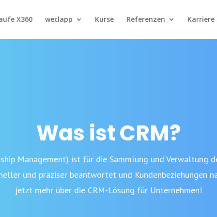
aufe X360
weclapp
Kurse
Referenzen
Karriere
Was ist CRM?
ship Management) ist für die Sammlung und Verwaltung 
neller und präziser beantwortet und Kundenbeziehungen nac
jetzt mehr über die CRM-Lösung für Unternehmen!