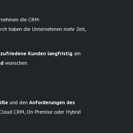
ernehmen die CRM-
ch haben die Unternehmen mehr Zeit,
zufriedene Kunden langfristig
am
nd
wünschen.
öße
und den
Anforderungen des
Cloud CRM, On-Premise oder Hybrid