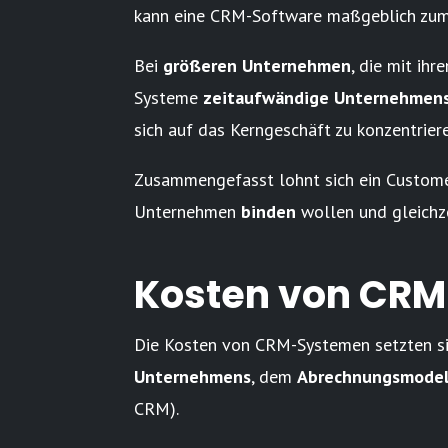
kann eine CRM-Software maßgeblich zum 
Bei
größeren Unternehmen
, die mit i
Systeme
zeitaufwändige Unternehmen
sich auf das Kerngeschäft zu konzentrier
Zusammengefasst lohnt sich ein Custome
Unternehmen
binden
wollen und gleichz
Kosten von CR
Die Kosten von CRM-Systemen setzten si
Unternehmens
, dem
Abrechnungsmodel
CRM).