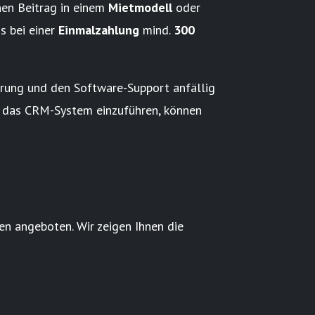
nen Beitrag in einem
Mietmodell
oder
s bei einer
Einmalzahlung
mind.
300
erung und den Software-Support anfällig
in das CRM-System einzuführen, können
 angeboten. Wir zeigen Ihnen die