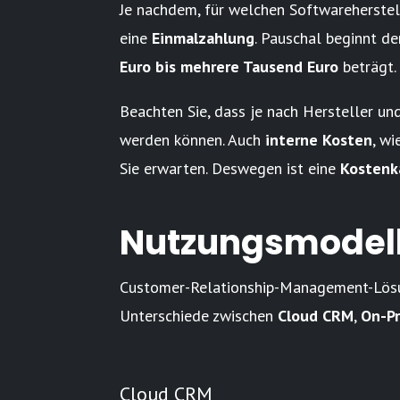
Je nachdem, für welchen Softwareherstell
eine
Einmalzahlung
. Pauschal beginnt de
Euro bis mehrere Tausend Euro
beträgt.
Beachten Sie, dass je nach Hersteller u
werden können. Auch
interne Kosten
, w
Sie erwarten. Deswegen ist eine
Kostenk
Nutzungsmodel
Customer-Relationship-Management-Lösu
Unterschiede zwischen
Cloud CRM
,
On-P
Cloud CRM