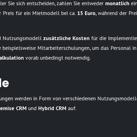
er Sie sich entscheiden, zahlen Sie entweder
monatlich
ei
r Preis für ein Mietmodell bei ca.
15 Euro
, während der Prei
nd Nutzungsmodell
zusätzliche Kosten
für die Implementi
ie beispielsweise Mitarbeiterschulungen, um das Personal 
alkulation
vorab unbedingt notwendig.
le
ngen werden in Form von verschiedenen Nutzungsmodellen
remise CRM
und
Hybrid CRM
auf.