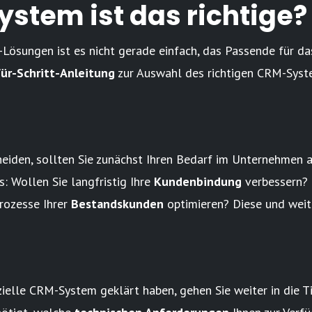
stem ist das richtige?
sungen ist es nicht gerade einfach, das Passende für da
für-Schritt-Anleitung
zur Auswahl des richtigen CRM-Syst
eiden, sollten Sie zunächst Ihren Bedarf im Unternehmen an
Wollen Sie langfristig Ihre
Kundenbindung
verbessern?
rozesse Ihrer
Bestandskunden
optimieren? Diese und wei
elle CRM-System geklärt haben, gehen Sie weiter in die Tie