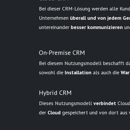
Bei dieser CRM-Lösung werden alle Kund
Unternehmen
überall und von jedem Ge
untereinander
besser kommunizieren
un
On-Premise CRM
Bei diesem Nutzungsmodell beschafft d
sowohl die
Installation
als auch die
War
Hybrid CRM
Dieses Nutzungsmodell
verbindet
Cloud
der
Cloud
gespeichert und von dort aus 