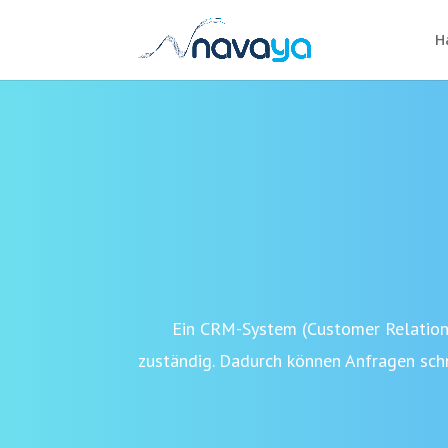
H
Ein CRM-System (Customer Relation
zuständig. Dadurch können Anfragen sch