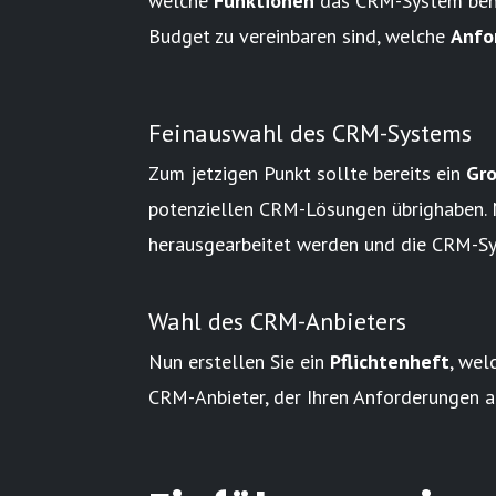
welche
Funktionen
das CRM-System ben
Budget zu vereinbaren sind, welche
Anfo
Feinauswahl des CRM-Systems
Zum jetzigen Punkt sollte bereits ein
Gro
potenziellen CRM-Lösungen übrighaben. M
herausgearbeitet werden und die CRM-S
Wahl des CRM-Anbieters
Nun erstellen Sie ein
Pflichtenheft
, wel
CRM-Anbieter, der Ihren Anforderungen 