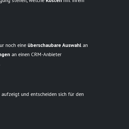
ügung stehen, welche
Kosten
mit Ihrem
nur noch eine
überschaubare Auswahl
an
ngen
an einen CRM-Anbieter
.
ufzeigt und entscheiden sich für den