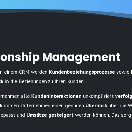
tionship Management
 In einem CRM werden
Kundenbeziehungsprozesse
sowie
ck
in die Beziehungen zu Ihren Kunden.
rnehmen alle
Kundeninteraktionen
unkompliziert
verfol
bekommen Unternehmen einen genauen
Überblick
über die W
gepasst und
Umsätze gesteigert
werden können. Das sorgt