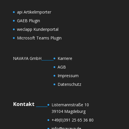
api Artikelimporter
GAEB Plugin
weclapp Kundenportal
Microsoft Teams Plugin
NAVAYA GmbH
_______
Karriere
AGB
Impressum
Datenschutz
Kontakt
_____
Listemannstraße 10
39104 Magdeburg
+49(0)391 25 65 36 80
info@navaya.de