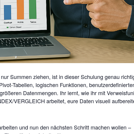
nur Summen ziehen, ist in dieser Schulung genau richti
r Pivot-Tabellen, logischen Funktionen, benutzerdefinierte
größeren Datenmengen. Ihr lernt, wie ihr mit Verweisfun
/VERGLEICH arbeitet, eure Daten visuell aufbereit
el arbeiten und nun den nächsten Schritt machen wollen –