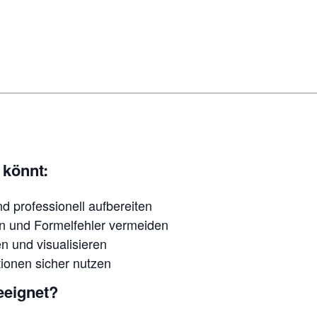
 könnt:
nd professionell aufbereiten
n und Formelfehler vermeiden
 und visualisieren
tionen sicher nutzen
eeignet?