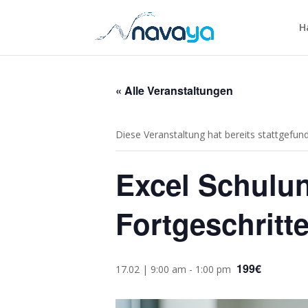
H
« Alle Veranstaltungen
Diese Veranstaltung hat bereits stattgefun
Excel Schulun
Fortgeschritt
199€
17.02 | 9:00 am
-
1:00 pm