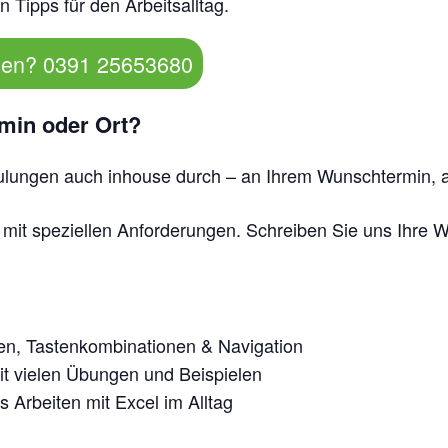
en Tipps für den Arbeitsalltag.
gen? 0391 25653680
rmin oder Ort?
ulungen auch inhouse durch – an Ihrem Wunschtermin, 
 mit speziellen Anforderungen. Schreiben Sie uns Ihre
n, Tastenkombinationen & Navigation
t vielen Übungen und Beispielen
es Arbeiten mit Excel im Alltag