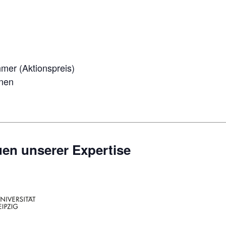
hmer (Aktionspreis)
onen
en unserer Expertise