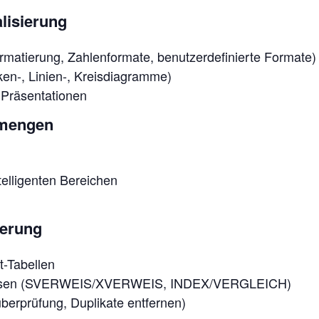
lisierung
ormatierung, Zahlenformate, benutzerdefinierte Formate)
en-, Linien-, Kreisdiagramme)
r Präsentationen
nmengen
elligenten Bereichen
ierung
t-Tabellen
weisen (SVERWEIS/XVERWEIS, INDEX/VERGLEICH)
berprüfung, Duplikate entfernen)