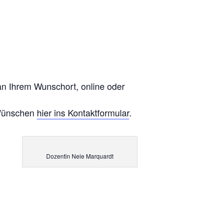
an Ihrem Wunschort, online oder
 Wünschen
hier ins Kontaktformular
.
Dozentin Nele Marquardt