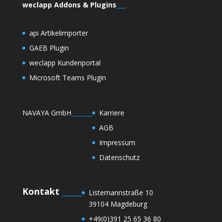
weclapp Addons & Plugins
___
api Artikelimporter
GAEB Plugin
weclapp Kundenportal
Microsoft Teams Plugin
NAVAYA GmbH
_______
Karriere
AGB
Impressum
Datenschutz
Kontakt
_____
Listemannstraße 10
39104 Magdeburg
+49(0)391 25 65 36 80