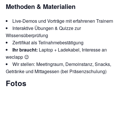
Methoden & Materialien
Live-Demos und Vorträge mit erfahrenen Trainern
Interaktive Übungen & Quizze zur
Wissensüberprüfung
Zertifikat als Teilnahmebestätigung
Ihr braucht:
Laptop + Ladekabel, Interesse an
weclapp 😉
Wir stellen: Meetingraum, Demoinstanz, Snacks,
Getränke und Mittagessen (bei Präsenzschulung)
Fotos