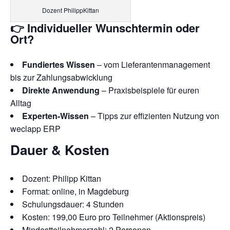
Dozent PhilippKittan
👉 Individueller Wunschtermin oder
Ort?
Fundiertes Wissen
– vom Lieferantenmanagement
bis zur Zahlungsabwicklung
Direkte Anwendung
– Praxisbeispiele für euren
Alltag
Experten-Wissen
– Tipps zur effizienten Nutzung von
weclapp ERP
Dauer & Kosten
Dozent: Philipp Kittan
Format: online, in Magdeburg
Schulungsdauer: 4 Stunden
Kosten: 199,00 Euro pro Teilnehmer (Aktionspreis)
Mindestteilnehmerzahl: 2 Personen