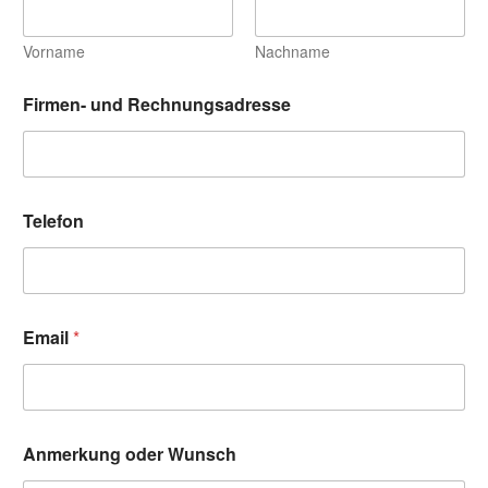
Vorname
Nachname
Firmen- und Rechnungsadresse
Telefon
Email
*
T
Anmerkung oder Wunsch
e
l