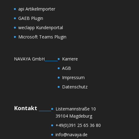
api Artikelimporter
GAEB Plugin
weclapp Kundenportal
Microsoft Teams Plugin
NAVAYA GmbH
_______
Karriere
AGB
Impressum
Datenschutz
Kontakt
_____
Listemannstraße 10
39104 Magdeburg
+49(0)391 25 65 36 80
info@navaya.de